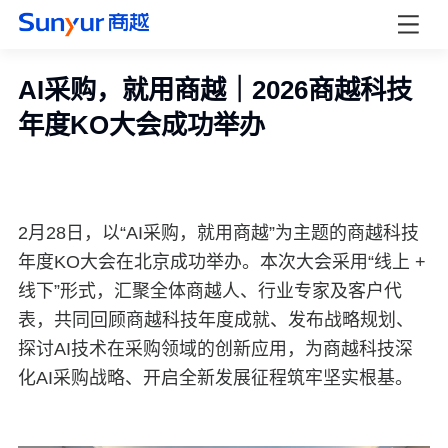
AI采购，就用商越｜2026商越科技
年度KO大会成功举办
2
月
28
日，以“
AI
采购，就用商越”为主题的商越科技
年度
KO
大会在北京成功举办。本次大会采用“线上
+
线下”形式，汇聚全体商越人、行业专家及客户代
表，共同回顾商越科技年度成就、发布战略规划、
探讨
AI
技术在采购领域的创新应用，为商越科技深
化
AI
采购战略、开启全新发展征程筑牢坚实根基。